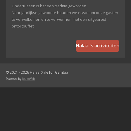
Ondertussen is het een traditie geworden.
Naar jaarlijkse gewoonte houden we ervan om onze gasten
te verwelkomen en te verwennen met een uitgebreid
ontbijtbuffet.
Halaai's activiteiten
© 2021 - 2026 Halaai Xale for Gambia
Powered by
JouwWeb